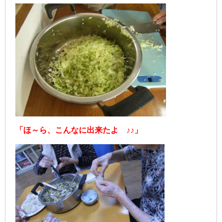
「ほ～ら、こんなに出来たよ ♪♪」