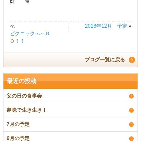
庭 畠
≪
»
2018年12月 予定
ピクニックへ～Ｇ
Ｏ！！
ブログ一覧に戻る
最近の投稿
父の日の食事会
趣味で生き生き！
7月の予定
6月の予定