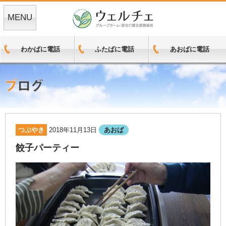
MENU
わかばに電話
ふたばに電話
あおばに電話
つぶやき
2018年11月13日
あおば
餃子パーティー