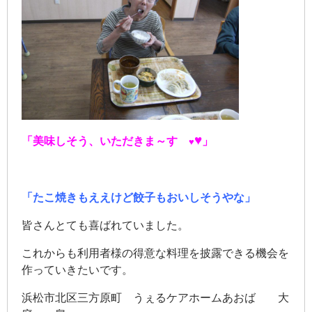
♥
「美味しそう、いただきま～す
」
♥
「たこ焼きもええけど餃子もおいしそうやな」
皆さんとても喜ばれていました。
これからも利用者様の得意な料理を披露できる機会を
作っていきたいです。
浜松市北区三方原町 うぇるケアホームあおば 大