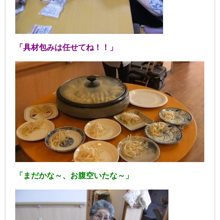
「具材包みは任せてね！！」
「まだかな～、お腹空いたな～」