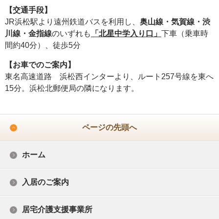
【交通手段】
JR浜松駅より遠州鉄道バスを利用し、
奥山線・気賀線・渋
川線・金指線
のいずれも
「北星中学入り口」
下車（乗車時
間約40分）、徒歩5分
【お車でのご案内】
東名高速道路 浜松西インターより、ルート257号線を東へ
15分。浜松北郵便局の隣になります。
ページの先頭へ
ホーム
入居のご案内
居宅介護支援事業所