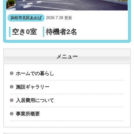
浜松市北区あおば
2026.7.28 更新
空き0室
待機者2名
メニュー
ホームでの暮らし
施設ギャラリー
入居費用について
事業所概要