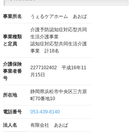
事業所名
うぇるケアホーム あおば
介護予防認知症対応型共同
事業種類
生活介護事業
と定員
認知症対応型共同生活介護
事業 計18名
介護保険
2277102402 平成16年11
事業者番
月15日
号
静岡県浜松市中央区三方原
所在地
町70番地10
電話番号
053-439-8140
法人名
有限会社 あおば