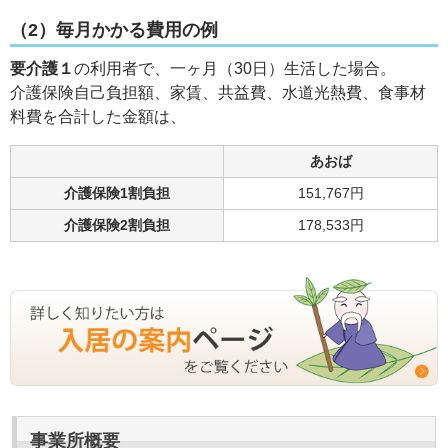
（2）毎月かかる費用の例
要介護１
の利用者で、一ヶ月（30日）生活した場合。
介護保険自己負担額、家賃、共益費、水道光熱費、食事材
料費を合計した金額は、
あおば
介護保険1割負担
151,767円
介護保険2割負担
178,533円
事業所概要