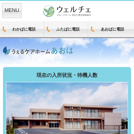
MENU
わかばに電話
ふたばに電話
あおばに電話
現在の入所状況・待機人数