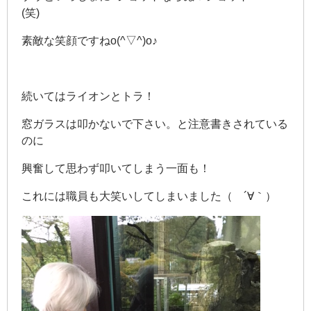
(笑)
素敵な笑顔ですねo(^▽^)o♪
続いてはライオンとトラ！
窓ガラスは叩かないで下さい。と注意書きされている
のに
興奮して思わず叩いてしまう一面も！
これには職員も大笑いしてしまいました（ ´∀｀）