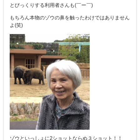
とびっくりする利用者さんも(￣ー￣)
もちろん本物のゾウの鼻を触ったわけではありません
よ(笑)
ゾウといっしょに2ショットならぬ３ショット！！