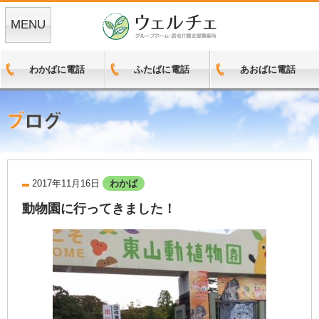
MENU
わかばに電話
ふたばに電話
あおばに電話
2017年11月16日
わかば
動物園に行ってきました！