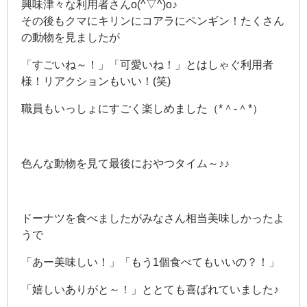
興味津々な利用者さんo(^▽^)o♪
その後もクマにキリンにコアラにペンギン！たくさん
の動物を見ましたが
「すごいね～！」「可愛いね！」とはしゃぐ利用者
様！リアクションもいい！(笑)
職員もいっしょにすごく楽しめました（*＾-＾*）
色んな動物を見て最後におやつタイム～♪♪
ドーナツを食べましたがみなさん相当美味しかったよ
うで
「あー美味しい！」「もう1個食べてもいいの？！」
「嬉しいありがと～！」ととても喜ばれていました♪