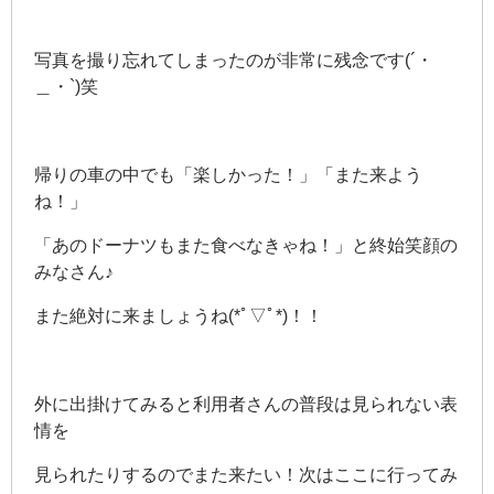
写真を撮り忘れてしまったのが非常に残念です(´・
＿・`)笑
帰りの車の中でも「楽しかった！」「また来よう
ね！」
「あのドーナツもまた食べなきゃね！」と終始笑顔の
みなさん♪
また絶対に来ましょうね(*ﾟ▽ﾟ*)！！
外に出掛けてみると利用者さんの普段は見られない表
情を
見られたりするのでまた来たい！次はここに行ってみ