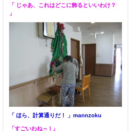
「 じゃあ、これは
どこに飾るといいわけ？
」
「 ほら、計算通りだ！ 」mannzoku
「すごいわね～ ❕ 」