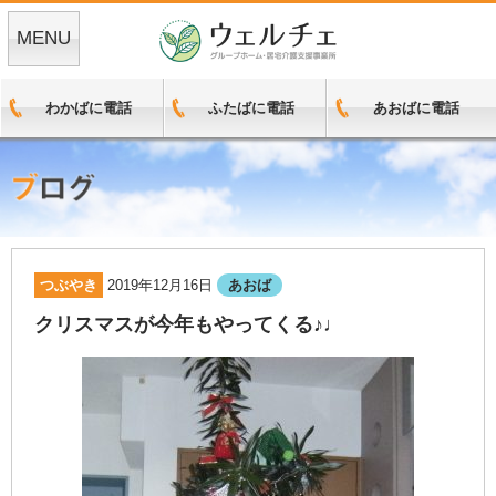
MENU
わかばに電話
ふたばに電話
あおばに電話
つぶやき
2019年12月16日
あおば
クリスマスが今年もやってくる♪♩