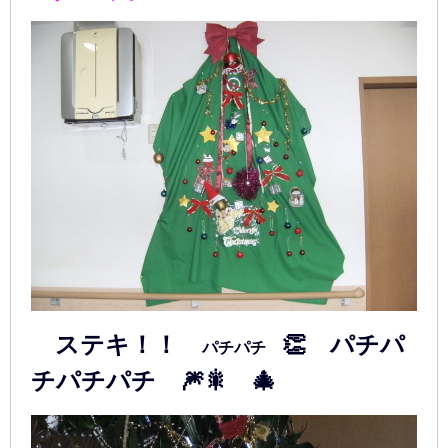
ステキ！！
👏 パチパ
パチパチ
チパチパチ 🎆🎇 🎄