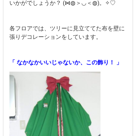
いかがでしょうか？ (⋈◍＞◡＜◍)。✧♡
各フロアでは、ツリーに見立ててた布を壁に
張りデコレーションをしています。
「 なかなかいいじゃないか、この飾り！ 」