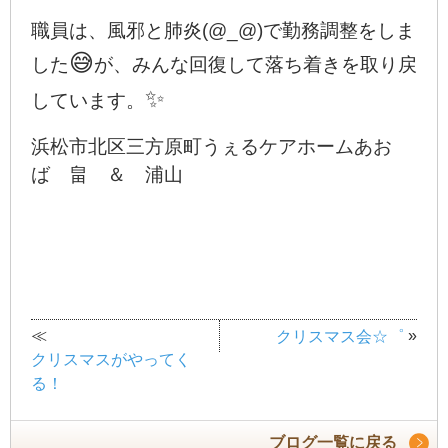
職員は、風邪と肺炎
(@_@)
で勤務調整をしま
😅
した
が、みんな回復して落ち着きを取り戻
✨
しています。
浜松市北区三方原町うぇるケアホームあお
ば 畠 ＆ 浦山
≪
»
クリスマス会☆゜
クリスマスがやってく
る！
ブログ一覧に戻る