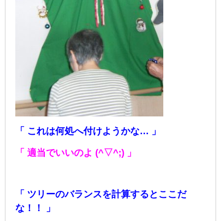
「 これは何処へ付けようかな… 」
「 適当でいいのよ (^▽^;) 」
「
ツリーのバランスを計算するとここだ
な！！ 」